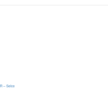
R – Selce