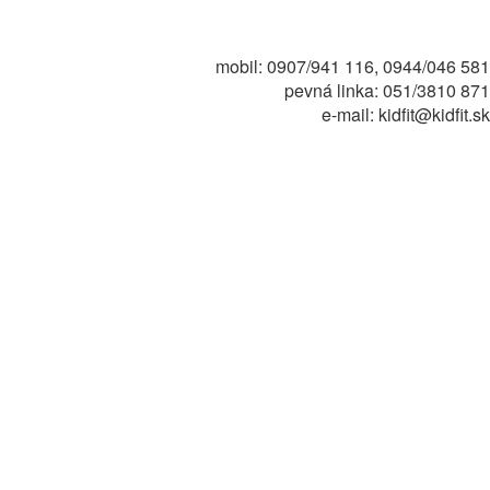
mobil: 0907/941 116, 0944/046 581
pevná linka: 051/3810 871
e-mail: kidfit@kidfit.sk