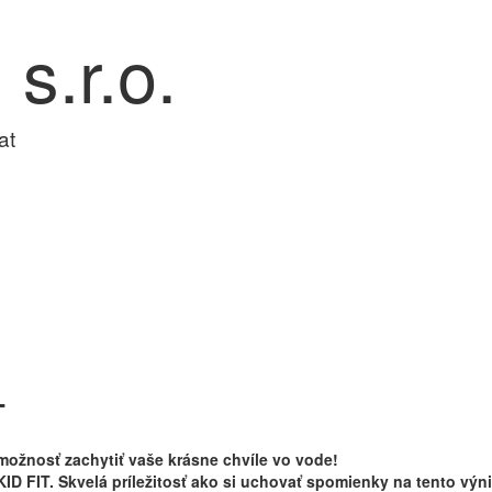
 s.r.o.
at
T
 možnosť zachytiť vaše krásne chvíle vo vode!
ID FIT. Skvelá príležitosť ako si uchovať spomienky na tento vý