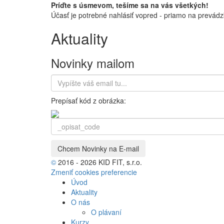
Príďte s úsmevom, tešíme sa na vás všetkých!
Účasť je potrebné nahlásiť vopred - priamo na prevádz
Aktuality
Novinky mailom
Prepísať kód z obrázka:
©
2016 - 2026 KID FIT, s.r.o.
Zmeniť cookies preferencie
Úvod
Aktuality
O nás
O plávaní
Kurzy