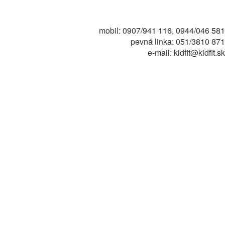
mobil: 0907/941 116, 0944/046 581
pevná linka: 051/3810 871
e-mail: kidfit@kidfit.sk