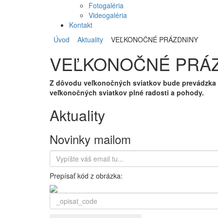
Fotogaléria
Videogaléria
Kontakt
Úvod
Aktuality
VEĽKONOČNÉ PRÁZDNINY
VEĽKONOČNÉ PRÁ
Z dôvodu veľkonočných sviatkov bude prevádzka K
veľkonočných sviatkov plné radosti a pohody.
Aktuality
Novinky mailom
Prepísať kód z obrázka: