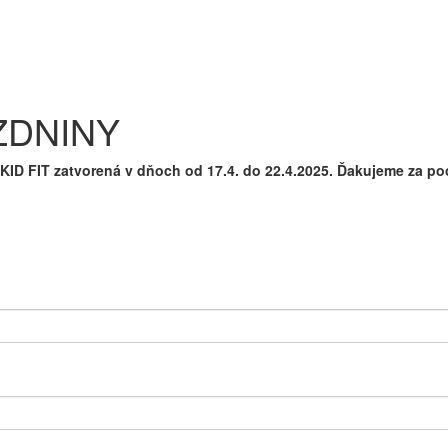
ZDNINY
ID FIT zatvorená v dňoch od 17.4. do 22.4.2025. Ďakujeme za poc