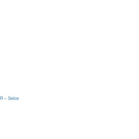
R – Selce